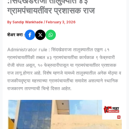
:सिंदखेडराजा तालुक्यात ४३
ग्रामपंचायतींवर प्रशासक राज
By
Sandip Wankhade
/
February 3, 2026
शेअर करा :
Administrator rule : सिंदखेडराजा तालुक्यातील एकूण ८१
ग्रामपंचायतींपैकी तब्बल ४३ ग्रामपंचायतींचा कार्यकाळ ९ फेब्रुवारी
रोजी संपत असून, १० फेब्रुवारीपासून या ग्रामपंचायतींवर प्रशासक
राज लागू होणार आहे. विशेष म्हणजे यामध्ये तालुक्यातील अनेक मोठ्या व
राजकीयदृष्ट्या महत्त्वाच्या ग्रामपंचायतींचा समावेश असल्याने स्थानिक
राजकारण तापण्याची चिन्हे दिसत आहेत.