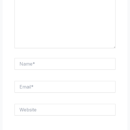
Name*
Email*
Website