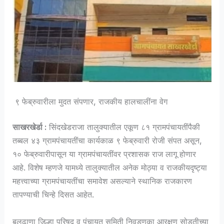
९ फेब्रुवारीला मुदत संपणार, राजकीय हालचालींना वेग
साखरखेर्डा :
सिंदखेडराजा तालुक्यातील एकूण ८१ ग्रामपंचायतींपैकी
तब्बल ४३ ग्रामपंचायतींचा कार्यकाळ ९ फेब्रुवारी रोजी संपत असून,
१० फेब्रुवारीपासून या ग्रामपंचायतींवर प्रशासक राज लागू होणार
आहे. विशेष म्हणजे यामध्ये तालुक्यातील अनेक मोठ्या व राजकीयदृष्ट्या
महत्त्वाच्या ग्रामपंचायतींचा समावेश असल्याने स्थानिक राजकारण
तापण्याची चिन्हे दिसत आहेत.
बुलढाणा जिल्हा परिषद व पंचायत समिती निवडणुका आरक्षण सोडतीच्या