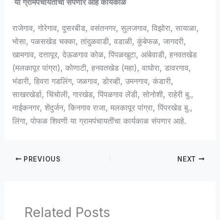
या ग्रामपंचायतींचा संपणार आहे कार्यकाळ
राजेगाव, गोरेगाव, दुसरबीड, वसंतनगर, सुलजगाव, विझोरा, सायाळा,
भोसा, पळसखेड चक्का, तांदुळवाडी, वडाळी, कुंबेफळ, जागदरी,
खामगाव, दत्तापूर, देऊळगाव कोळ, पिंपळखुटा, आंबेवाडी, हनवतखेड
(मलकापूर पांग्रा), कोणाटी, हनवतखेड (महा), वाघोरा, डावरगाव,
भंडारी, हिवरा गडलिंग, जळगाव, डोरव्ही, उमनगाव, कंडारी,
साखरखेर्डा, चिंचोली, गारखेड, पिंपळगाव लेंडी, सोनोशी, राहेरी बु.,
नाईकनगर, शेंदुर्जन, किनगाव राजा, मलकापूर पांग्रा, पिंपरखेड बु.,
लिंगा, पोफळ शिवणी या ग्रामपंचायतींचा कार्यकाळ संपणार आहे.
PREVIOUS
NEXT
Related Posts