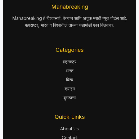
Mahabreaking
Mahabreaking हे विश्वासार्ह, वेगवान आणि अचूक मराठी न्यूज पोर्टल आहे.
महाराष्ट्र, भारत व विश्वातील ताज्या घडामोडी एका क्लिकवर.
Categories
महाराष्ट्र
भारत
विश्व
क्राइम
बुलढाणा
Quick Links
About Us
Contact