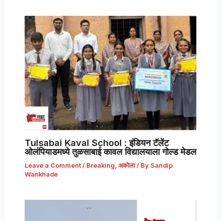
Tulsabai Kaval School : इंडियन टॅलेंट
ओलंपियाडमध्ये तुळसाबाई कावल विद्यालयाला गोल्ड मेडल
Leave a Comment
/
Breaking
,
अकोला
/ By
Sandip
Wankhade