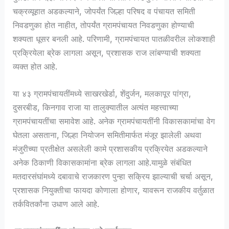
चक्रव्यूहात अडकल्याने, जोपर्यंत जिल्हा परिषद व पंचायत समिती
निवडणुका होत नाहीत, तोपर्यंत ग्रामपंचायत निवडणुका होण्याची
शक्यता धूसर बनली आहे. परिणामी, ग्रामपंचायत पातळीवरील लोकशाही
प्रक्रियेला ब्रेक लागला असून, प्रशासक राज लांबण्याची शक्यता
व्यक्त होत आहे.
या ४३ ग्रामपंचायतींमध्ये साखरखेर्डा, शेंदुर्जन, मलकापूर पांग्रा,
दुसरबीड, किनगाव राजा या तालुक्यातील अत्यंत महत्त्वाच्या
ग्रामपंचायतींचा समावेश आहे. अनेक ग्रामपंचायतींनी विकासकामांचा वेग
घेतला असताना, जिल्हा नियोजन समितीमार्फत मंजूर झालेली अथवा
मंजुरीच्या प्रतीक्षेत असलेली कामे प्रशासकीय प्रक्रियेत अडकल्याने
अनेक ठिकाणी विकासकामांना ब्रेक लागला आहे.यामुळे संबंधित
मतदारसंघांमध्ये दबावाचे राजकारण पुन्हा सक्रिय झाल्याची चर्चा असून,
प्रशासक नियुक्तीचा फायदा कोणाला होणार, यावरून राजकीय वर्तुळात
तर्कवितर्कांना उधाण आले आहे.