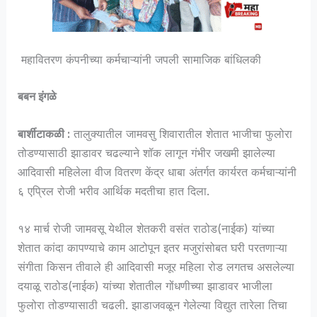
महावितरण कंपनीच्या कर्मचाऱ्यांनी जपली सामाजिक बांधिलकी
बबन इंगळे
बार्शीटाकळी :
तालुक्यातील जामवसु शिवारातील शेतात भाजीचा फुलोरा
तोडण्यासाठी झाडावर चढल्याने शॉक लागून गंभीर जखमी झालेल्या
आदिवासी महिलेला वीज वितरण केंद्र धाबा अंतर्गत कार्यरत कर्मचाऱ्यांनी
६ एप्रिल रोजी भरीव आर्थिक मदतीचा हात दिला.
१४ मार्च रोजी जामवसू येथील शेतकरी वसंत राठोड(नाईक) यांच्या
शेतात कांदा कापण्याचे काम आटोपून इतर मजुरांसोबत घरी परतणाऱ्या
संगीता किसन तीवाले ही आदिवासी मजूर महिला रोड लगतच असलेल्या
दयाळू राठोड(नाईक) यांच्या शेतातील गोंधणीच्या झाडावर भाजीला
फुलोरा तोडण्यासाठी चढली. झाडाजवळून गेलेल्या विद्युत तारेला तिचा