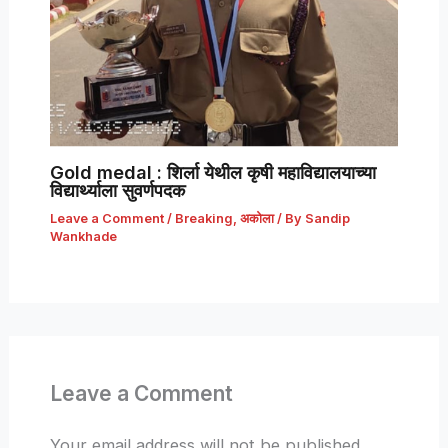
Gold medal : शिर्ला येथील कृषी महाविद्यालयाच्या
विद्यार्थ्याला सुवर्णपदक
Leave a Comment
/
Breaking
,
अकोला
/ By
Sandip
Wankhade
Leave a Comment
Your email address will not be published.