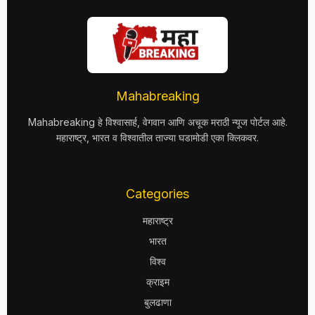
Mahabreaking
Mahabreaking हे विश्वासार्ह, वेगवान आणि अचूक मराठी न्यूज पोर्टल आहे.
महाराष्ट्र, भारत व विश्वातील ताज्या घडामोडी एका क्लिकवर.
Categories
महाराष्ट्र
भारत
विश्व
क्राइम
बुलढाणा