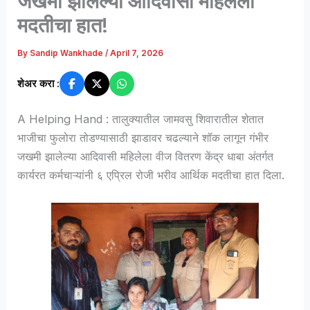
जखमी झालेल्या आदिवासी महिलेला
मदतीचा हात!
By
Sandip Wankhade
/
April 7, 2026
शेअर करा :
A Helping Hand : तालुक्यातील जामवसु शिवारातील शेतात
भाजीचा फुलोरा तोडण्यासाठी झाडावर चढल्याने शॉक लागून गंभीर
जखमी झालेल्या आदिवासी महिलेला वीज वितरण केंद्र धाबा अंतर्गत
कार्यरत कर्मचाऱ्यांनी ६ एप्रिल रोजी भरीव आर्थिक मदतीचा हात दिला.